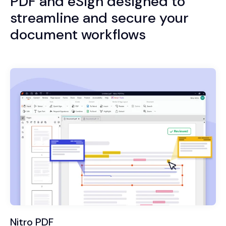
PDF and eSign designed to
streamline and secure your
document workflows
Nitro PDF