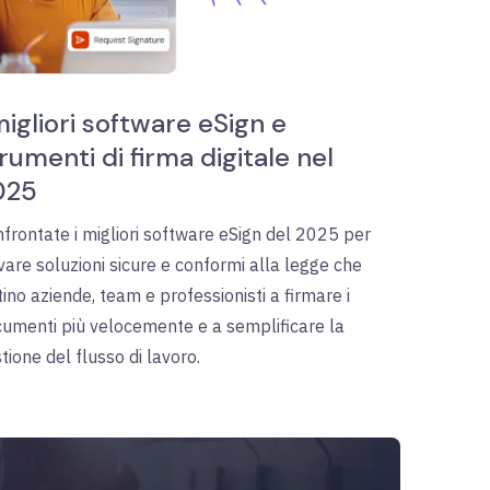
migliori software eSign e
rumenti di firma digitale nel
025
frontate i migliori software eSign del 2025 per
vare soluzioni sicure e conformi alla legge che
tino aziende, team e professionisti a firmare i
umenti più velocemente e a semplificare la
tione del flusso di lavoro.