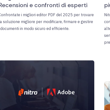
Recensioni e confronti di esperti
pi
Confrontate i migliori editor PDF del 2025 per trovare
Nit
la soluzione migliore per modificare, firmare e gestire
com
i documenti in modo sicuro ed efficiente.
alt
sem
pre