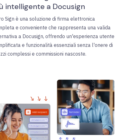
ù intelligente a Docusign
ro Sign è una soluzione di firma elettronica
pleta e conveniente che rappresenta una valida
ernativa a Docusign, offrendo un'esperienza utente
plificata e funzionalità essenziali senza l'onere di
zzi complessi e commissioni nascoste.