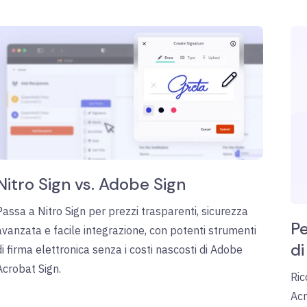
Nitro Sign vs. Adobe Sign
Passa a Nitro Sign per prezzi trasparenti, sicurezza
Pe
avanzata e facile integrazione, con potenti strumenti
d
di firma elettronica senza i costi nascosti di Adobe
Acrobat Sign.
Ric
Acr