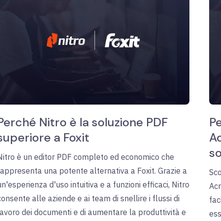
Perché Nitro è la soluzione PDF
Pe
superiore a Foxit
A
so
Nitro è un editor PDF completo ed economico che
rappresenta una potente alternativa a Foxit. Grazie a
Sco
un'esperienza d'uso intuitiva e a funzioni efficaci, Nitro
Acr
consente alle aziende e ai team di snellire i flussi di
fac
lavoro dei documenti e di aumentare la produttività e
ess