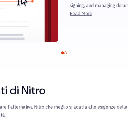
signing, and managing docum
Read More
ti di Nitro
trovare l'alternativa Nitro che meglio si adatta alle esigenze del
tà.