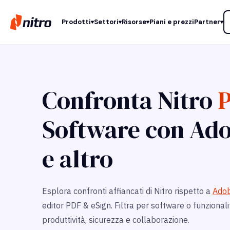
Prodotti
Settori
Risorse
Piani e prezzi
Partner
Confronta Nitro
P
Software con Ado
e altro
Esplora confronti affiancati di Nitro rispetto a
Adob
editor PDF & eSign. Filtra per software o funzional
produttività, sicurezza e collaborazione.