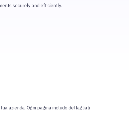
ents securely and efficiently.
la tua azienda. Ogni pagina include dettagliati