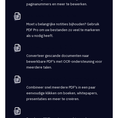
paginanummers en meer te bewerken.
Markeer & annotatie
Moet u belangrijke notities bijhouden? Gebruik
PDF Pro om uw bestanden zo veel te markeren
als u nodig heeft.
Converteren & OCR
Converteer gescande documenten naar
bewerkbare PDF's met OCR-ondersteuning voor
meerdere talen.
Samenvoegen & combineren
Combineer snel meerdere PDF's in een paar
eenvoudige klikken om boeken, whitepapers,
presentaties en meer te creëren.
Beveiligen & versleutelen