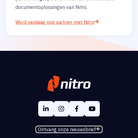
documentoplossingen van Nitro.
Word vandaag nog partner met Nitro
Ontvang onze nieuwsbrief