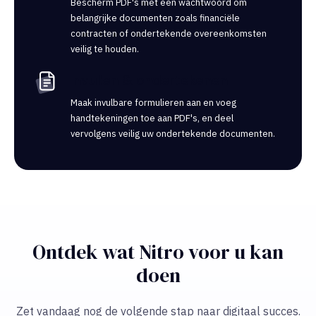
Bescherm PDF's met een wachtwoord om
belangrijke documenten zoals financiële
contracten of ondertekende overeenkomsten
veilig te houden.
Invullen & ondertekenen
Maak invulbare formulieren aan en voeg
handtekeningen toe aan PDF's, en deel
vervolgens veilig uw ondertekende documenten.
Ontdek wat Nitro voor u kan
doen
Zet vandaag nog de volgende stap naar digitaal succes.