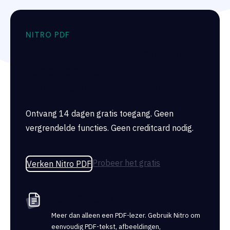
NITRO PDF
Ontgrendel de premium
functies van Nitro PDF met
een gratis proefperiode
Ontvang 14 dagen gratis toegang. Geen
vergrendelde functies. Geen creditcard nodig.
Probeer het gratis
Verken Nitro PDF
Lees & bewerk
Meer dan alleen een PDF-lezer. Gebruik Nitro om
eenvoudig PDF-tekst, afbeeldingen,