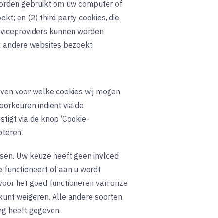
worden gebruikt om uw computer of
; en (2) third party cookies, die
rviceproviders kunnen worden
 andere websites bezoekt.
even voor welke cookies wij mogen
orkeuren indient via de
tigt via de knop ‘Cookie-
pteren‘.
atsen. Uw keuze heeft geen invloed
 functioneert of aan u wordt
voor het goed functioneren van onze
t kunt weigeren. Alle andere soorten
ng heeft gegeven.