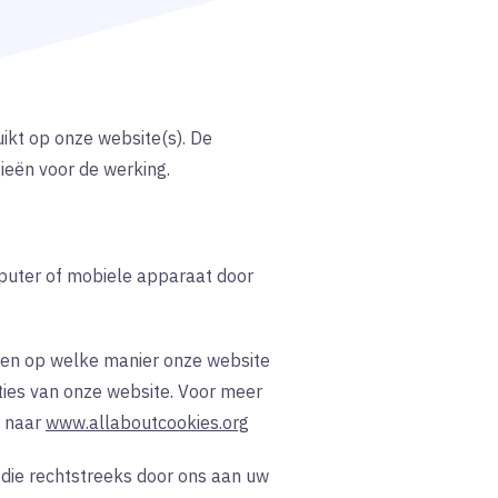
uikt op onze website(s). De
ieën voor de werking.
mputer of mobiele apparaat door
k en op welke manier onze website
ies van onze website. Voor meer
j naar
www.allaboutcookies.org
 die rechtstreeks door ons aan uw