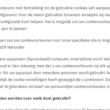
orkeuren met betrekking tot de gebruikte cookies wilt aanpass
figureren. Voor de meest gebruikte browsers verwijzen wij na
onfiguratie kunt helpen. Het is mogelijk om uw cookievoorke
k aan te passen.
en van uw cookievoorkeuren voor onze specifieke site is mog
EN hieronder.
ere apparaten (bijvoorbeeld computer, smartphone en/of tabl
oud er dan rekening mee dat u uw cookievoorkeuren op elk a
n. Als uw apparaat door meerdere personen wordt gebruikt, h
ijk de cookie-instellingen heeft gewijzigd die u prefereert. D
l te gebruiken, inclusief uw persoonlijke cookievoorkeuren, ku
ies worden voor welk doel gebruikt?