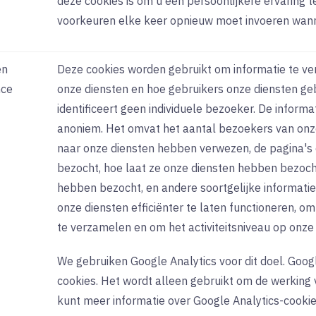
deze cookies is om u een persoonlijkere ervaring 
voorkeuren elke keer opnieuw moet invoeren wann
en
Deze cookies worden gebruikt om informatie te ve
nce
onze diensten en hoe gebruikers onze diensten ge
identificeert geen individuele bezoeker. De inform
anoniem. Het omvat het aantal bezoekers van onze
naar onze diensten hebben verwezen, de pagina's 
bezocht, hoe laat ze onze diensten hebben bezocht
hebben bezocht, en andere soortgelijke informati
onze diensten efficiënter te laten functioneren, 
te verzamelen en om het activiteitsniveau op onze
We gebruiken Google Analytics voor dit doel. Googl
cookies. Het wordt alleen gebruikt om de werking 
kunt meer informatie over Google Analytics-cookies