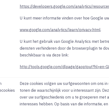
https://developers.google.com/analytics/resour
U kunt meer informatie vinden over hoe Google u
www.google.com/analytics/learn/privacy.html
.
U kunt het gebruik van Google Analytics met betr
diensten verhinderen door de browserplugin te dow
beschikbaar is via deze link:
http://tools.google.com/dlpage/gaoptout?hl=en-
n
Deze cookies volgen uw surfgewoonten om ons in st
ecookies
tonen die waarschijnlijk voor u interessant zijn. D
over uw surfgeschiedenis om u te groeperen met a
interesses hebben. Op basis van die informatie, 