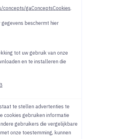
ces/concepts/gaConceptsCookies
.
w gegevens beschermt hier
ekking tot uw gebruik van onze
nloaden en te installeren die
GB
aat te stellen advertenties te
eze cookies gebruiken informatie
ndere gebruikers die vergelijkbare
en met onze toestemming, kunnen