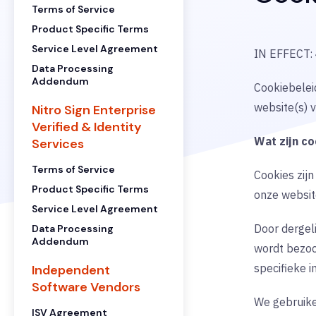
Terms of Service
Product Specific Terms
Service Level Agreement
IN EFFECT
Data Processing
Addendum
Cookiebeleid
website(s) 
Nitro Sign Enterprise
Verified & Identity
Wat zijn co
Services
Terms of Service
Cookies zij
Product Specific Terms
onze websit
Service Level Agreement
Door dergel
Data Processing
Addendum
wordt bezoc
specifieke i
Independent
Software Vendors
We gebruike
ISV Agreement