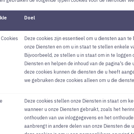
en gebruiken de volgende typen cookies voor de hieronder w
kie
Doel
 Cookies
Deze cookies zijn essentieel om u diensten aan te 
onze Diensten en om u in staat te stellen enkele v
Bijvoorbeeld, ze stellen u in staat om in te logge
Diensten en helpen de inhoud van de pagina's die 
deze cookies kunnen de diensten die u heeft aang
we gebruiken deze cookies alleen om u die dienste
le
Deze cookies stellen onze Diensten in staat om k
wanneer u onze Diensten gebruikt, zoals het herin
onthouden van uw inloggegevens en het onthouden 
aanbrengt in andere delen van onze Diensten die 