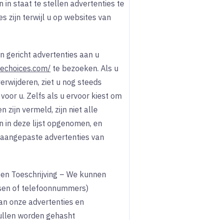
in staat te stellen advertenties te
s zijn terwijl u op websites van
 gericht advertenties aan u
nechoices.com/
te bezoeken. Als u
erwijderen, ziet u nog steeds
 voor u. Zelfs als u ervoor kiest om
 zijn vermeld, zijn niet alle
n in deze lijst opgenomen, en
 aangepaste advertenties van
en Toeschrijving – We kunnen
ssen of telefoonnummers)
n onze advertenties en
zullen worden gehasht