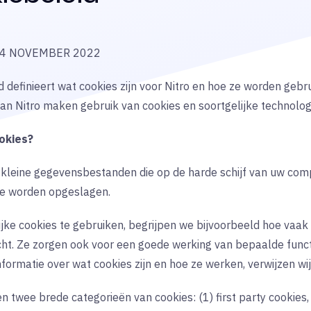
: 4 NOVEMBER 2022
 definieert wat cookies zijn voor Nitro en hoe ze worden gebr
van Nitro maken gebruik van cookies en soortgelijke technolog
okies?
n kleine gegevensbestanden die op de harde schijf van uw co
e worden opgeslagen.
ijke cookies te gebruiken, begrijpen we bijvoorbeeld hoe vaa
ht. Ze zorgen ook voor een goede werking van bepaalde funct
nformatie over wat cookies zijn en hoe ze werken, verwijzen wi
n twee brede categorieën van cookies: (1) first party cookies,