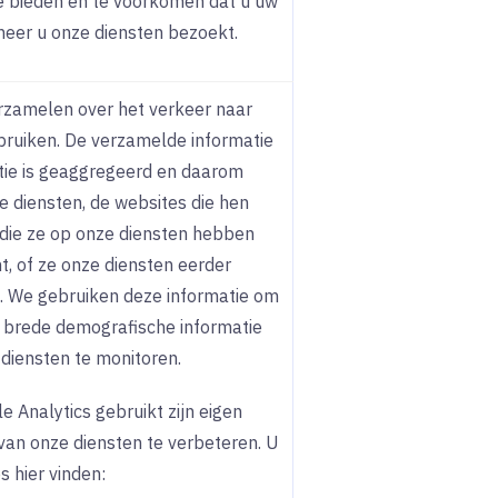
te bieden en te voorkomen dat u uw
eer u onze diensten bezoekt.
rzamelen over het verkeer naar
bruiken. De verzamelde informatie
atie is geaggregeerd en daarom
 diensten, de websites die hen
die ze op onze diensten hebben
, of ze onze diensten eerder
e. We gebruiken deze informatie om
om brede demografische informatie
 diensten te monitoren.
e Analytics gebruikt zijn eigen
van onze diensten te verbeteren. U
 hier vinden: