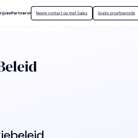
rijzen
Partners
Neem contact op met Sales
Gratis proefperiode
Beleid
iebeleid