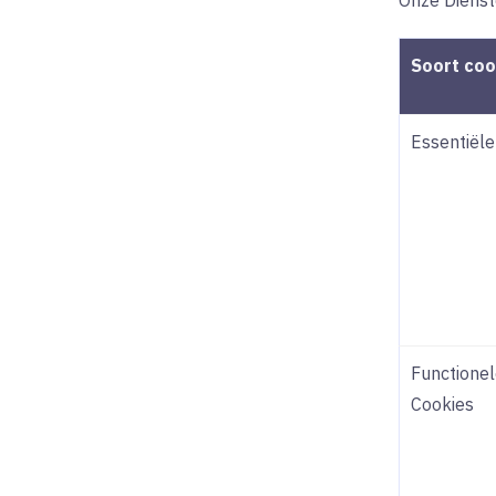
Onze Dienst
Soort coo
Essentiële
Functione
Cookies