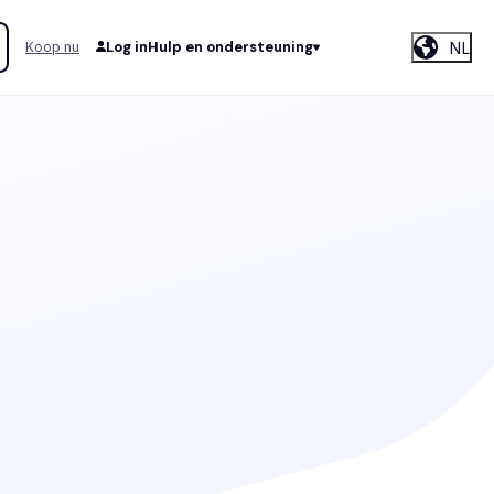
NL
Koop nu
Log in
Hulp en ondersteuning