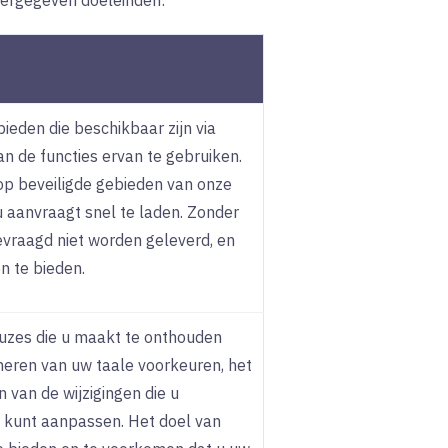
eergegeven doeleinden:
bieden die beschikbaar zijn via
an de functies ervan te gebruiken.
n op beveiligde gebieden van onze
u aanvraagt snel te laden. Zonder
evraagd niet worden geleverd, en
n te bieden.
euzes die u maakt te onthouden
neren van uw taale voorkeuren, het
van de wijzigingen die u
u kunt aanpassen. Het doel van