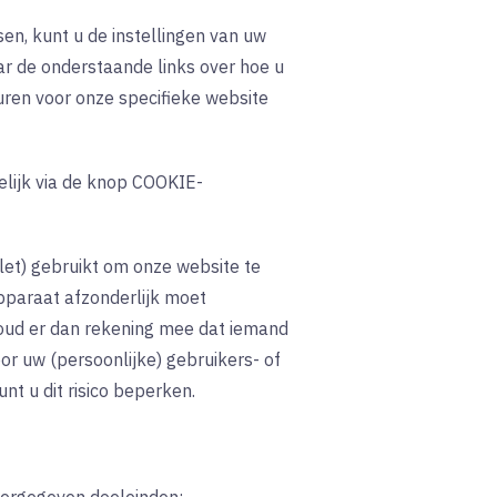
en, kunt u de instellingen van uw
ar de onderstaande links over hoe u
uren voor onze specifieke website
elijk via de knop COOKIE-
et) gebruikt om onze website te
pparaat afzonderlijk moet
oud er dan rekening mee dat iemand
oor uw (persoonlijke) gebruikers- of
nt u dit risico beperken.