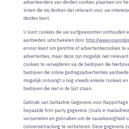
adverteerders van derden cookies plaatsen om hen 
tonen die wij denken dat relevant voor uw interesse
derden bent.
U kunt cookies die uw surfgewoonten onthouden en
aanbieden, uitschakelen door
http://www.youronli
ervoor kiest om gerichte of advertentiecookies te v
advertenties, maar deze zijn mogelijk niet relevant
cookies te verwijderen via de bedrijven die hierboven
bedrijven die online gedragsadvertenties aanbiede
mogelijk ontvangt u nog steeds enkele cookies en
bedrijven die niet in de lijst staan.
Gebruik van Gehashte Gegevens voor Rapportage 
bepaalde first-party gegevens (zoals e-mailadre
verzamelen en gebruiken om de nauwkeurigheid va
conversietracking te verbeteren. Deze gegevens 