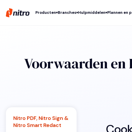
Producten
Branches
Hulpmiddelen
Plannen en p
Voorwaarden en 
Nitro PDF, Nitro Sign &
Cook
Nitro Smart Redact