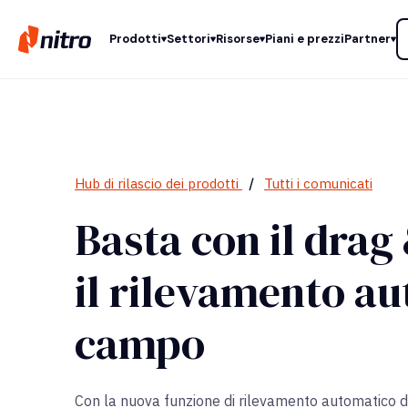
Prodotti
Settori
Risorse
Piani e prezzi
Partner
Hub di rilascio dei prodotti
/
Tutti i comunicati
Basta con il drag
il rilevamento a
campo
Con la nuova funzione di rilevamento automatico d