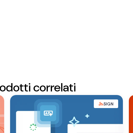
dotti correlati
SIGN