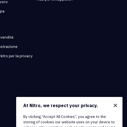
avoro
mpa
o vendite
ostrazione
Nitro per la privacy
At Nitro, we respect your privacy.
By clicking “Accept All Cookies”, you agree to the
storing of cookies our website uses on your device to