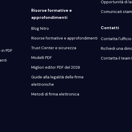
Opportunità di l
Risorse formative e
Comunicati sta
approfondimenti
Contatti
Blog Nitro
Risorse formative e approfondimenti
Contatta l'uffici
Trust Center e sicurezza
Richiedi una dim
 in PDF
Modelli PDF
Contatta il team 
enti
Migliori editor PDF del 2026
Guide alla legalità delle firme
elettroniche
Metodi di firma elettronica