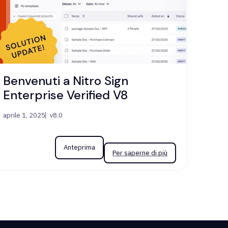
Benvenuti a Nitro Sign
Enterprise Verified V8
aprile 1, 2025
v8.0
Anteprima
Per saperne di più