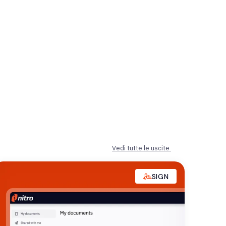
Vedi tutte le uscite
SIGN