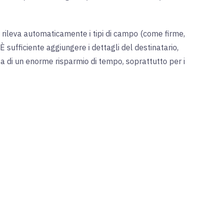
o, rileva automaticamente i tipi di campo (come firme,
 È sufficiente aggiungere i dettagli del destinatario,
ta di un enorme risparmio di tempo, soprattutto per i