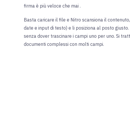
firma è più veloce che mai
.
Basta caricare il file e Nitro scansiona il contenut
date e input di testo) e li posiziona al posto giusto.
senza dover trascinare i campi uno per uno. Si trat
documenti complessi con molti campi
.