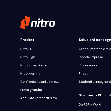
Prodotti
Soluzioni per se
Nitro PDF
Grandi imprese e mi
Nitro Sign
Piccole imprese
Nitro Smart Redact
Professionisti
Nitro Identity
Privati
Confronta i piani e i prezzi
Studenti e insegnant
Prova gratuita
Strumenti PDF onli
Acquista i prodotti Nitro
Da PDF a Word