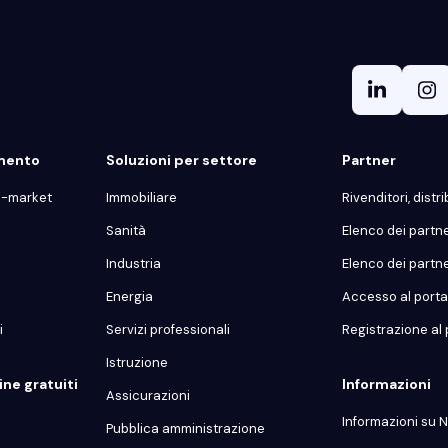
gmento
Soluzioni per settore
Partner
d-market
Immobiliare
Rivenditori, distrib
Sanità
Elenco dei partn
Industria
Elenco dei partn
Energia
Accesso al portal
i
Servizi professionali
Registrazione al 
Istruzione
ne gratuiti
Informazioni
Assicurazioni
Informazioni su N
Pubblica amministrazione