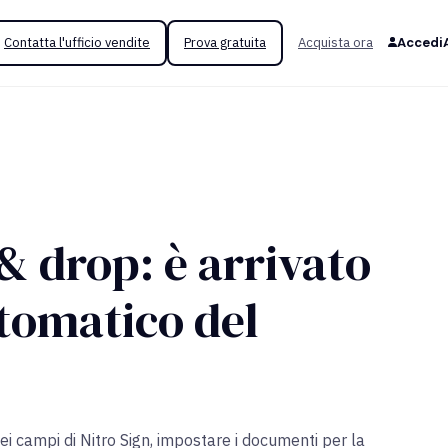
Contatta l'ufficio vendite
Prova gratuita
Acquista ora
Accedi
 & drop: è arrivato
utomatico del
ei campi di
Nitro Sign,
impostare i documenti per la