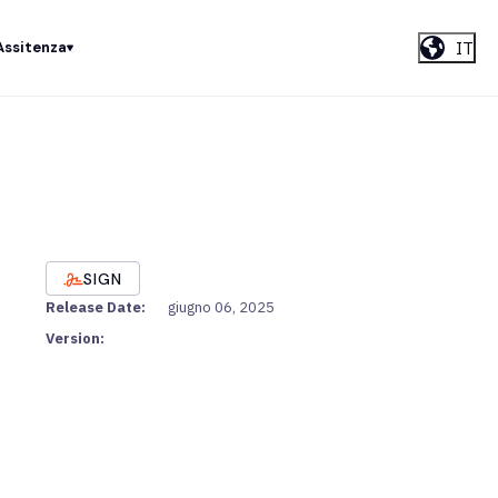
IT
Assitenza
SIGN
Release Date:
giugno 06, 2025
Version: