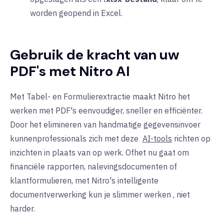
worden geopend in Excel.
Gebruik de kracht van uw
PDF's met Nitro AI
Met
Tabel- en Formulierextractie
maakt Nitro het
werken met PDF's eenvoudiger, sneller en efficiënter.
Door het elimineren van handmatige gegevensinvoer
kunnen
professionals
zich
met deze
AI-tools
richten op
inzichten in plaats van op werk
.
Of
het nu gaat om
financiële rapporten, nalevingsdocumenten of
klantformulieren, met Nitro's intelligente
documentverwerking kun
je
slimmer
werken
, niet
harder.