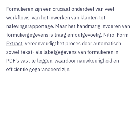
Formulieren zijn een cruciaal onderdeel van veel
workflows, van het inwerken van klanten tot
nalevingsrapportage. Maar het handmatig invoeren van
formuliergegevens is traag en
foutgevoelig.
Nitro
Form
Extract
vereenvoudigt
het proces door automatisch
zowel tekst- als labelgegevens van formulieren in
PDF's vast te leggen, waardoor nauwkeurigheid en
efficiëntie gegarandeerd zijn.