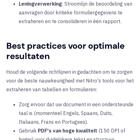
Leningverwerking
: Stroomlijn de beoordeling van
aanvragen door kritieke formuliergegevens te
extraheren en te consolideren in één rapport.
Best practices voor optimale
resultaten
Houd de volgende richtlijnen in gedachten om te zorgen
voor de beste nauwkeurigheid met Nitro's tools voor het
extraheren van tabellen en formulieren:
Zorg ervoor dat uw document in een
ondersteunde
taal
is (momenteel Engels, Spaans, Duits,
Italiaans, Frans en Portugees).
Gebruik
PDF's van hoge kwaliteit
(150 DPI of
hoger) voor duidelijkere tekst en structuur.