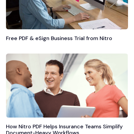
Free PDF & eSign Business Trial from Nitro
How Nitro PDF Helps Insurance Teams Simplify
Document-Heavy Workflows