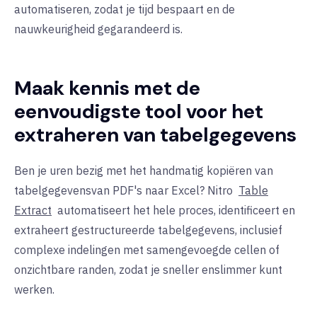
automatiseren, zodat je tijd bespaart en de
nauwkeurigheid gegarandeerd is.
Maak kennis met de
eenvoudigste tool voor het
extraheren van tabelgegevens
Ben je uren bezig met het handmatig kopiëren van
tabelgegevens
van PDF's naar Excel?
Nitro
Table
Extract
automatiseert het hele proces
, identificeert en
extraheert gestructureerde tabelgegevens, inclusief
complexe indelingen met samengevoegde cellen of
onzichtbare randen, zodat je sneller en
slimmer
kunt
werken
.