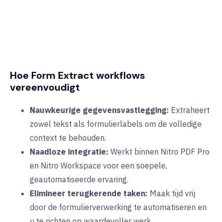
Hoe Form Extract workflows
vereenvoudigt
Nauwkeurige gegevensvastlegging:
Extraheert
zowel tekst als formulierlabels om de volledige
context te behouden.
Naadloze integratie:
Werkt binnen Nitro PDF Pro
en Nitro Workspace voor een soepele,
geautomatiseerde ervaring.
Elimineer terugkerende taken:
Maak tijd vrij
door de formulierverwerking te automatiseren en
u te richten op waardevoller werk.