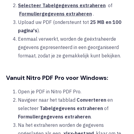
Selecteer Tabelgegevens extraheren
of
Formuliergegevens extraheren
.
Upload uw PDF (ondersteunt tot
25 MB en 100
pagina's
).
Eenmaal verwerkt, worden de geëxtraheerde
gegevens gepresenteerd in een georganiseerd
formaat, zodat je ze gemakkelijk kunt bekijken.
Vanuit Nitro PDF Pro voor Windows:
Open je PDF in
Nitro PDF Pro.
Navigeer naar het
tabblad
Converteren
en
selecteer
Tabelgegevens extraheren
of
Formuliergegevens extraheren
.
Na het extraheren worden de gegevens
opgeslagen als een
.xlsx-bestand
, klaar om te