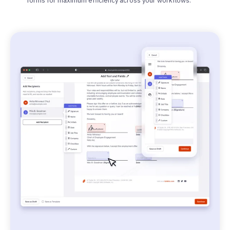
forms for maximum efficiency across your workflows.