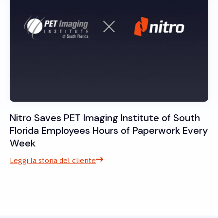
Nitro Saves PET Imaging Institute of South
Florida Employees Hours of Paperwork Every
Week
Leggi la storia del cliente