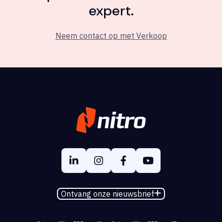
expert.
Neem contact op met Verkoop
Ontvang onze nieuwsbrief