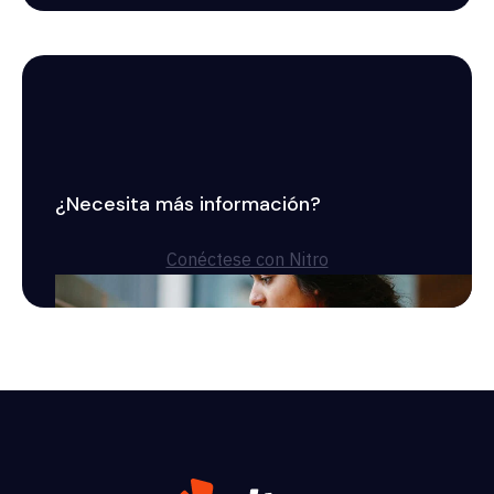
¿Necesita más información?
Conéctese con Nitro