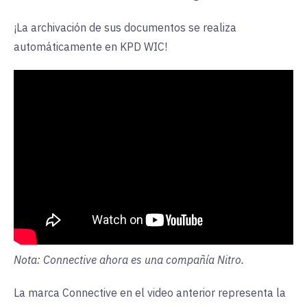
¡La archivación de sus documentos se realiza
automáticamente en KPD WIC!
Nota: Connective ahora es una compañía Nitro.
La marca Connective en el video anterior representa la