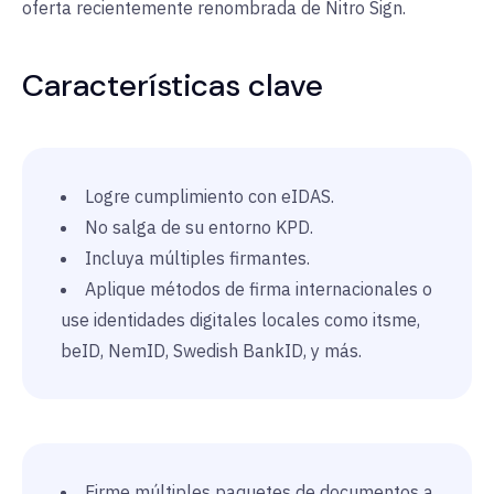
oferta recientemente renombrada de Nitro Sign.
Características clave
Logre cumplimiento con eIDAS.
No salga de su entorno KPD.
Incluya múltiples firmantes.
Aplique métodos de firma internacionales o
use identidades digitales locales como itsme,
beID, NemID, Swedish BankID, y más.
Firme múltiples paquetes de documentos a