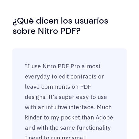
¿Qué dicen los usuarios
sobre Nitro PDF?
“I use Nitro PDF Pro almost
everyday to edit contracts or
leave comments on PDF
designs. It's super easy to use
with an intuitive interface. Much
kinder to my pocket than Adobe
and with the same functionality
I need to run my small