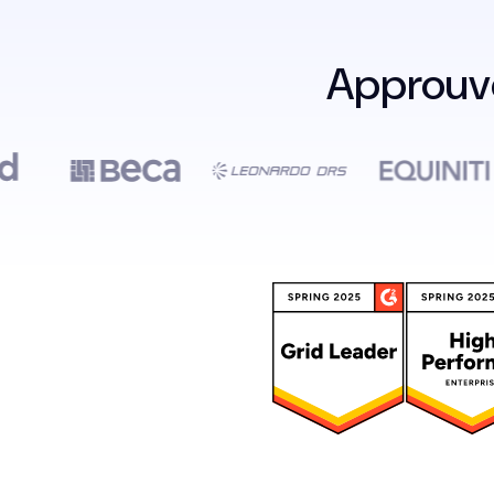
Approuvé