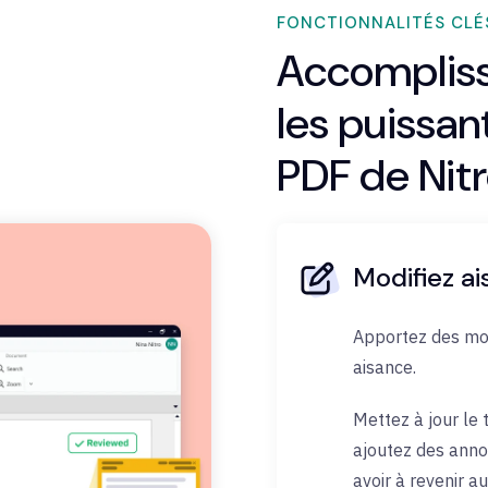
FONCTIONNALITÉS CLÉS
Accompliss
les puissan
PDF de Nit
Modifiez a
Apportez des mod
aisance.
Mettez à jour le
ajoutez des anno
avoir à revenir au