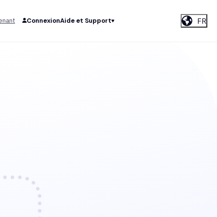
FR
enant
Connexion
Aide et Support