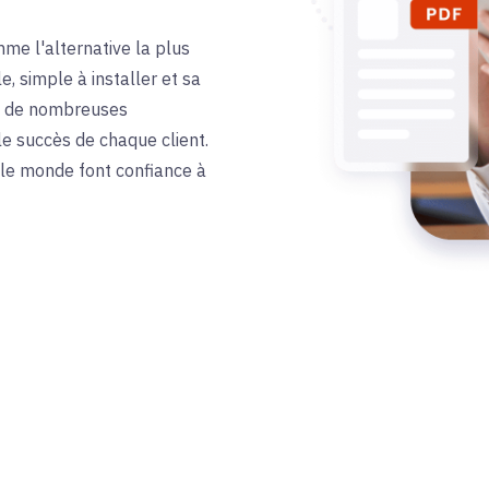
me l'alternative la plus
e, simple à installer et sa
ns de nombreuses
le succès de chaque client.
s le monde font confiance à