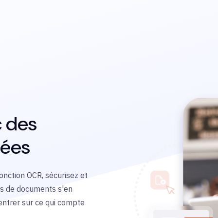
c des
cées
 fonction OCR, sécurisez et
ws de documents s'en
entrer sur ce qui compte