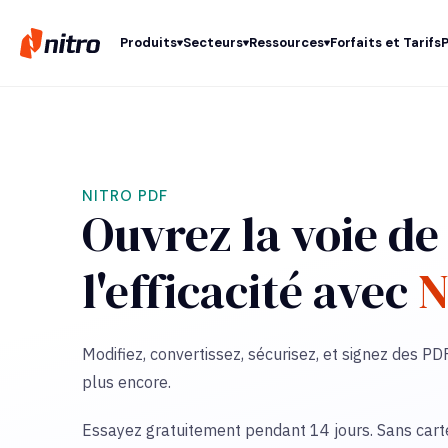
Produits
Secteurs
Ressources
Forfaits et Tarifs
NITRO PDF
Ouvrez la voie de
l'efficacité avec
N
Modifiez, convertissez, sécurisez, et signez des PD
plus encore.
Essayez gratuitement pendant 14 jours. Sans carte 