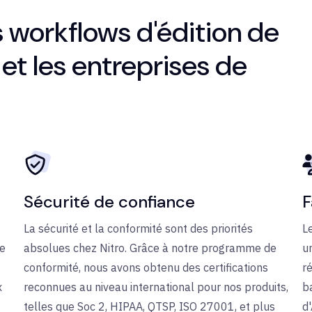
s workflows d'édition de
et les entreprises de
Sécurité de confiance
F
La sécurité et la conformité sont des priorités
L
ue
absolues chez Nitro. Grâce à notre programme de
u
conformité, nous avons obtenu des certifications
ré
x
reconnues au niveau international pour nos produits,
b
telles que Soc 2, HIPAA, QTSP, ISO 27001, et plus
d