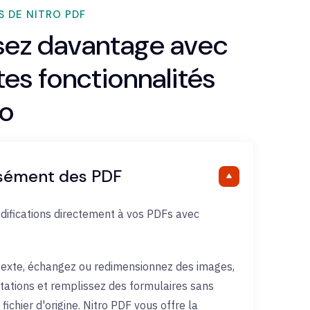
 DE NITRO PDF
ez davantage avec
tes fonctionnalités
ro
isément des PDF
ifications directement à vos PDFs avec
 texte, échangez ou redimensionnez des images,
tations et remplissez des formulaires sans
 fichier d'origine. Nitro PDF vous offre la