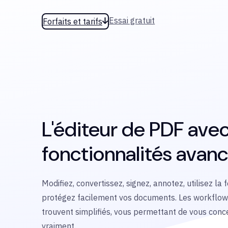
Essai gratuit
Forfaits et tarifs
L'éditeur de PDF ave
fonctionnalités avan
Modifiez, convertissez, signez, annotez, utilisez la
protégez facilement vos documents. Les workflo
trouvent simplifiés, vous permettant de vous conc
vraiment.