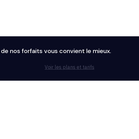
l de nos forfaits vous convient le mieux.
Voir les plans et tarifs