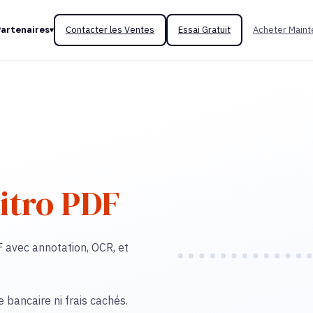
Partenaires
Contacter les Ventes
Essai Gratuit
Acheter Maint
itro PDF
F avec annotation, OCR, et
bancaire ni frais cachés.