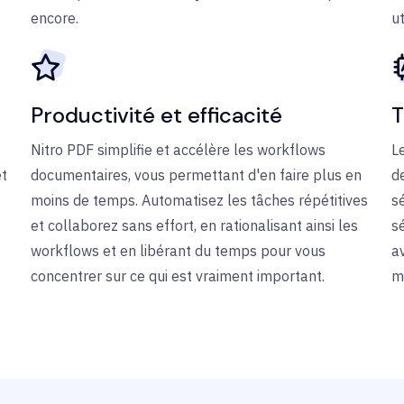
encore.
ut
Productivité et efficacité
T
Nitro PDF simplifie et accélère les workflows
L
et
documentaires, vous permettant d'en faire plus en
de
moins de temps. Automatisez les tâches répétitives
sé
et collaborez sans effort, en rationalisant ainsi les
s
workflows et en libérant du temps pour vous
a
concentrer sur ce qui est vraiment important.
m