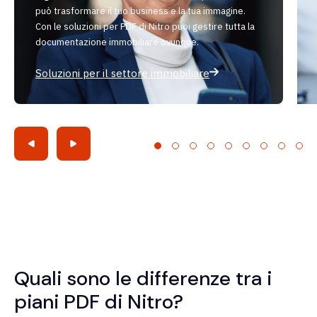
può trasformare il tuo business e la tua immagine.
Con le soluzioni per PDF di Nitro puoi gestire tutta la
documentazione immobiliare ovunque.
Soluzioni per il settore immobiliare
Quali sono le differenze tra i
piani PDF di Nitro?