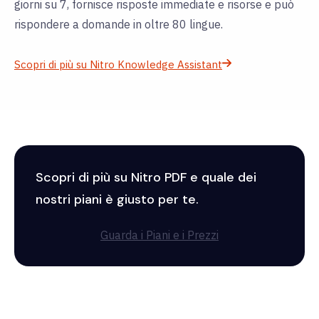
giorni su 7, fornisce risposte immediate e risorse
e può
rispondere a domande in oltre 80 lingue.
Scopri di più su Nitro Knowledge Assistant
Scopri di più su Nitro PDF e quale dei
nostri piani è giusto per te.
Guarda i Piani e i Prezzi