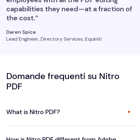
capabilities they need—at a fraction of
the cost.”
Daren Spice
Lead Engineer, Directory Services, Equiniti
Domande frequenti su Nitro
PDF
What is Nitro PDF?
How is Nitro PDF different from Adobe