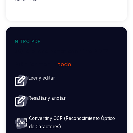
NITRO PDF
¿Qué puede hacer con Nitro PDF?
Prácticamente
todo
.
Leer y editar
Resaltar y anotar
Convertir y OCR (Reconocimiento Óptico
de Caracteres)