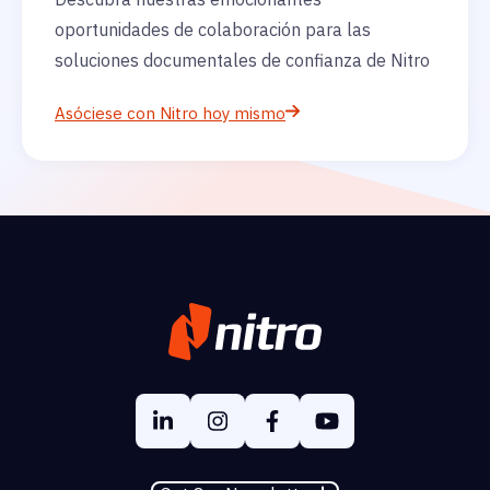
oportunidades de colaboración para las
soluciones documentales de confianza de Nitro
Asóciese con Nitro hoy mismo