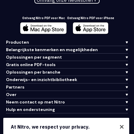
Ontvang onze nieuwsbrief
Ontvang Nitro PDF voor Mac
Ontvang Nitro PDF voor iPhone
Producten
Belangrijkste kenmerken en mogelijkheden
Oplossingen per segment
Gratis online PDF-tools
Oplossingen per branche
Onderwijs- en inzichtbibliotheek
Partners
Over
Neem contact op met Nitro
Hulp en ondersteuning
Integraties en API-connectiviteit
At Nitro, we respect your privacy.
Gebruiksvoorwaarden