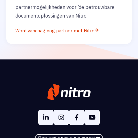
partnermogelijkheden voor ’de betrouwbare
documentoplossingen van Nitro.
Word vandaag nog partner met Nitro