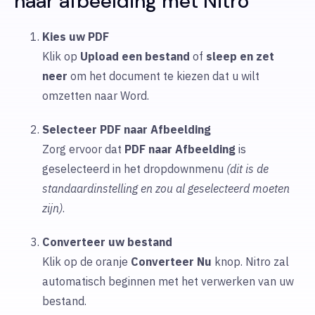
naar afbeelding met Nitro
Kies uw PDF
Klik op
Upload
een bestand
of
sleep en zet
neer
om
het document te kiezen dat u wilt
omzetten naar Word.
Selecteer PDF naar Afbeelding
Zorg ervoor dat
PDF naar
Afbeelding
is
geselecteerd in het dropdownmenu
(dit is de
standaardinstelling en zou al geselecteerd moeten
zijn)
.
Converteer uw bestand
Klik op de oranje
Converteer Nu
knop. Nitro zal
automatisch beginnen met het verwerken van uw
bestand.