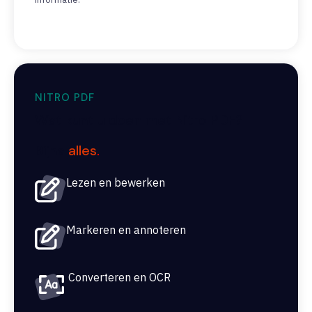
NITRO PDF
Wat kunt u doen met Nitro PDF?
Bijna
alles
.
Lezen en bewerken
Markeren en annoteren
Converteren en OCR