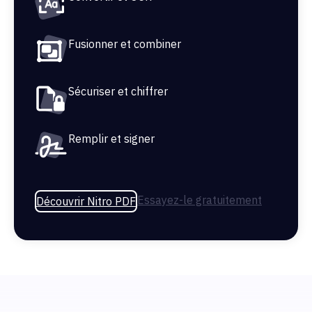
Fusionner et combiner
Sécuriser et chiffrer
Remplir et signer
Essayez-le gratuitement
Découvrir Nitro PDF