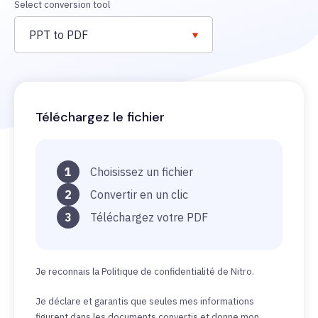
Select conversion tool
PPT to PDF
Téléchargez le fichier
1
Choisissez un fichier
2
Convertir en un clic
3
Téléchargez votre PDF
Je reconnais la Politique de confidentialité de Nitro.
Je déclare et garantis que seules mes informations
figurent dans les documents convertis et donne mon