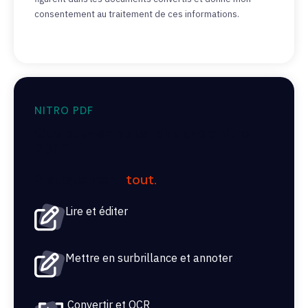
consentement au traitement de ces informations.
NITRO PDF
Que pouvez-vous faire avec Nitro
PDF ?
Pratiquement
tout.
Lire et éditer
Mettre en surbrillance et annoter
Convertir et OCR