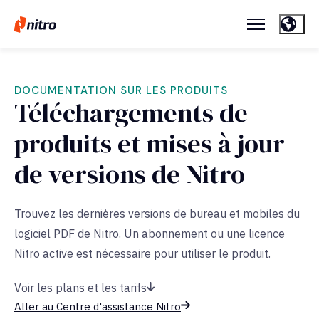
DOCUMENTATION SUR LES PRODUITS
Téléchargements de
produits et mises à jour
de versions de Nitro
Trouvez les dernières versions de bureau et mobiles du
logiciel PDF de Nitro. Un abonnement ou une licence
Nitro active est nécessaire pour utiliser le produit.
Voir les plans et les tarifs
Aller au Centre d'assistance Nitro