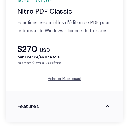
ACHAT UNIQUE
Nitro PDF Classic
Fonctions
essentielles
d'édition
de PDF pour
le bureau de Windows -
licence
de trois ans.
$270
USD
par licence/en une fois
Tax calculated at checkout
Acheter Maintenant
Features