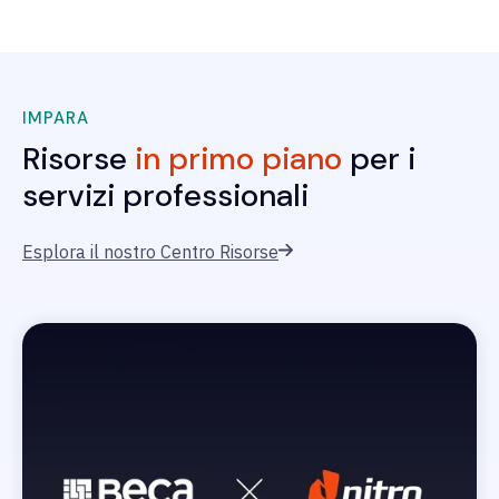
IMPARA
Risorse
in primo piano
per i
servizi professionali
Esplora il nostro Centro Risorse