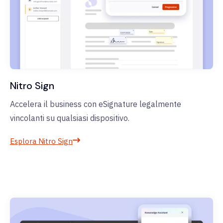
Nitro Sign
Accelera il business con eSignature legalmente
vincolanti su qualsiasi dispositivo.
Esplora Nitro Sign