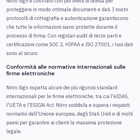
Nitro Sign è costruito con più livelli di difesa per
proteggere in modo ottimale documenti e dati. I nostri
protocolli di crittografia e autenticazione garantiscono
che tutte le informazioni siano protette durante il
processo di firma. Con regolari audit di terze parti e
certificazioni come SOC 2, HIPAA e ISO 27001, i tuoi dati
sono al sicuro.
Conformità alle normative internazionali sulle
firme elettroniche
Nitro Sign rispetta alcuni dei più rigorosi standard
internazionali per le firme elettroniche, tra cui l'eIDAS,
l'UETA e l'ESIGN Act. Nitro soddisfa e supera i requisiti
normativi dell'Unione europea, degli Stati Uniti e di molti
paesi per garantire ai clienti la massima protezione
legale.