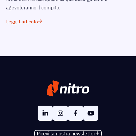
agevoleranno il compito.
Leggi l'articolo
Ricevi la nostra newsletter