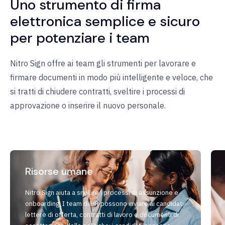
Uno strumento di firma
elettronica semplice e sicuro
per potenziare i team
Nitro Sign offre ai team gli strumenti per lavorare e
firmare documenti in modo più intelligente e veloce, che
si tratti di chiudere contratti, sveltire i processi di
approvazione o inserire il nuovo personale.
Risorse umane
Nitro Sign aiuta a snellire i processi di assunzione e
onboarding. I team di HR possono inviare ai candidati
lettere di offerta, contratti di lavoro e documenti di