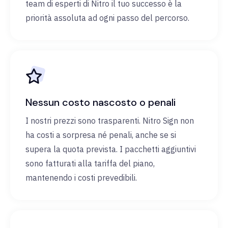
team di esperti di Nitro il tuo successo è la
priorità assoluta ad ogni passo del percorso.
Nessun costo nascosto o penali
I nostri prezzi sono trasparenti. Nitro Sign non
ha costi a sorpresa né penali, anche se si
supera la quota prevista. I pacchetti aggiuntivi
sono fatturati alla tariffa del piano,
mantenendo i costi prevedibili.