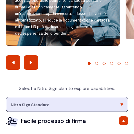
accettazione delle politiche; i candidati possono
firmarli elettronicamente, garantendo
un'elaborazione rapida e sicura. il flusso di lavoro è
automatizzato, si riduce la documentazione cartacea
e il team HR può dedicarsi al miglioramento
dell'esperienza dei dipendenti.
Select a Nitro Sign plan to explore capabilities.
Facile processo di firma