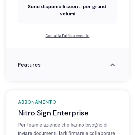
Sono disponibili sconti per grandi
volumi
Contatta l'ufficio vendite
Features
ABBONAMENTO
Nitro Sign Enterprise
Per team e aziende che hanno bisogno di
inviare documenti, farli firmare e collaborare