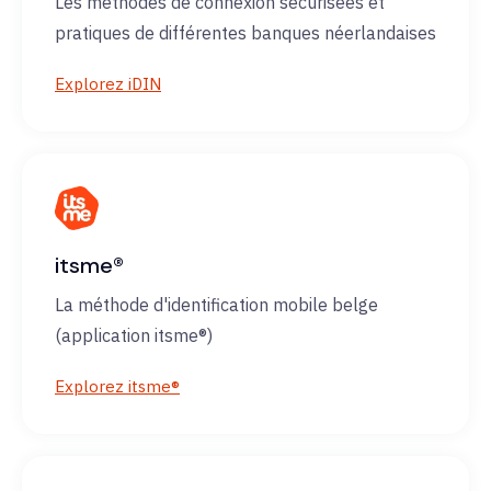
Les méthodes de connexion sécurisées et
pratiques de différentes banques néerlandaises
Explorez iDIN
itsme®
La méthode d'identification mobile belge
(application itsme®)
Explorez itsme®