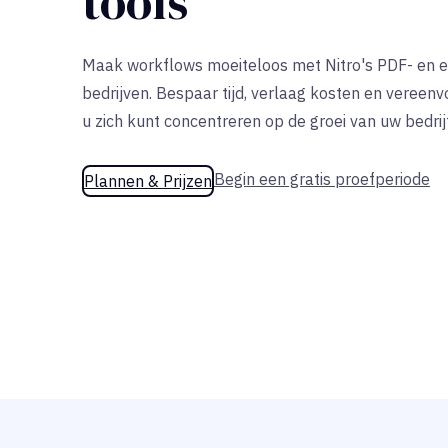
tools
Maak workflows moeiteloos met Nitro's PDF- en
e
bedrijven. Bespaar tijd, verlaag kosten en vereen
u zich kunt concentreren op de groei van uw bedrijf
Begin een gratis proefperiode
Plannen & Prijzen