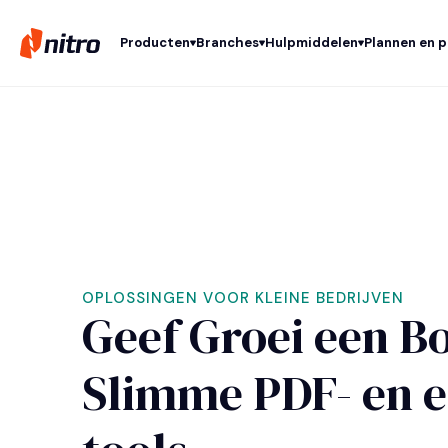
Producten
Branches
Hulpmiddelen
Plannen en p
OPLOSSINGEN VOOR KLEINE BEDRIJVEN
Geef Groei een B
Slimme PDF- en e