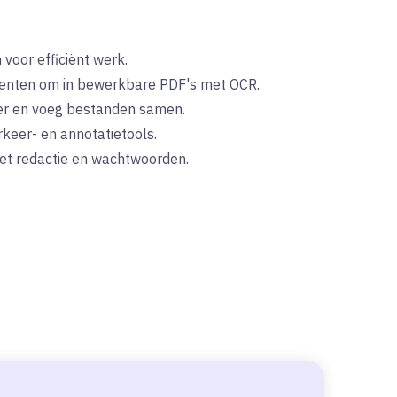
voor efficiënt werk.
enten om in bewerkbare PDF's met OCR.
er en voeg bestanden samen.
eer- en annotatietools.
met redactie en wachtwoorden.