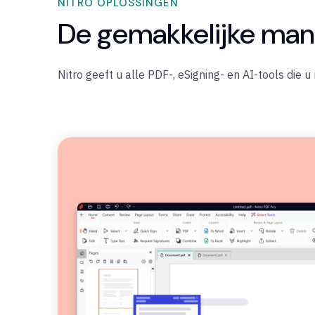
NITRO OPLOSSINGEN
De gemakkelijke mani
Nitro geeft u alle PDF-, eSigning- en AI-tools die 