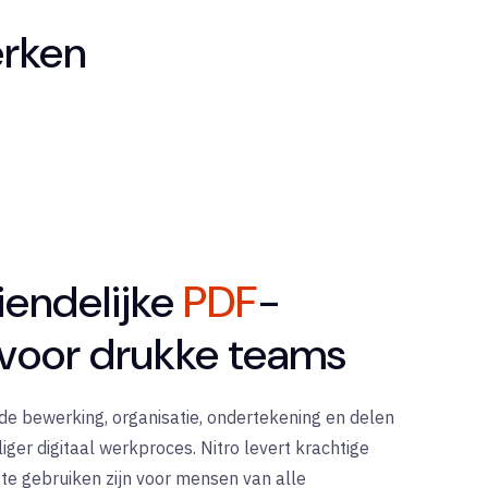
erken
iendelijke
PDF
-
voor drukke teams
e bewerking, organisatie, ondertekening en delen
iger digitaal werkproces. Nitro levert krachtige
te gebruiken zijn voor mensen van alle