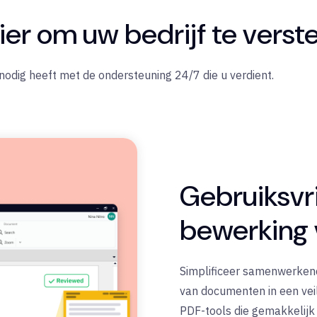
er om uw bedrijf te verst
u nodig heeft met de ondersteuning 24/7 die u verdient.
Gebruiksvr
bewerking 
Simplificeer samenwerkend
van documenten in een veil
PDF-tools die gemakkelijk 