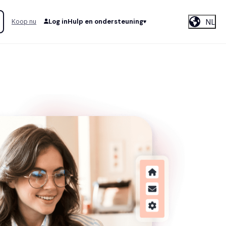
NL
Koop nu
Log in
Hulp en ondersteuning