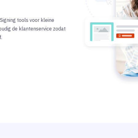
Signing
tools voor kleine
voudig de klantenservice zodat
.