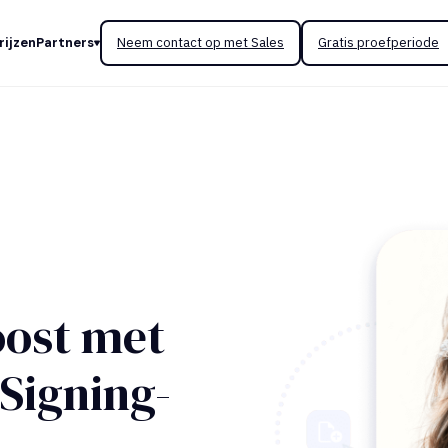
rijzen
Partners
Neem contact op met Sales
Gratis proefperiode
oost met
Signing-