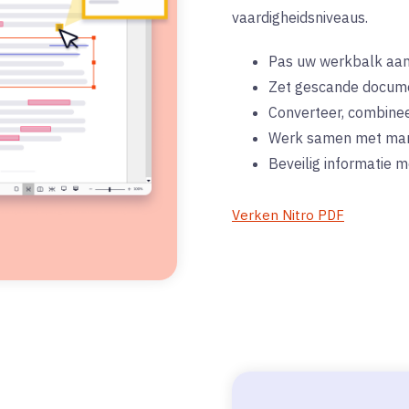
vaardigheidsniveaus.
Pas uw werkbalk aan 
Zet gescande docum
Converteer, combine
Werk samen met mark
Beveilig informatie 
Verken Nitro PDF