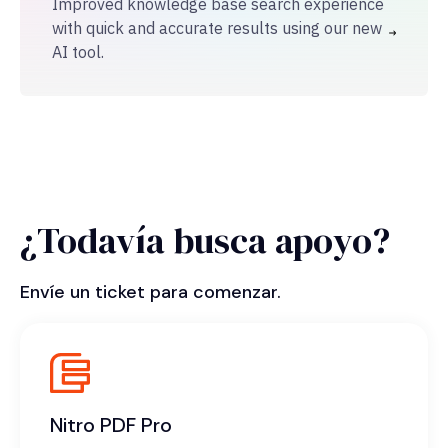
Improved knowledge base search experience
with quick and accurate results using our new
AI tool.
¿Todavía busca apoyo?
Envíe un ticket para comenzar.
Nitro PDF Pro