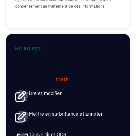
consentement au traitement de ces informations.
NITRO PDF
Que pouvez-vous faire avec Nitro
PDF ?
Pratiquement
tout.
Lire et modifier
Mettre en surbrillance et annoter
Convertir et OCR