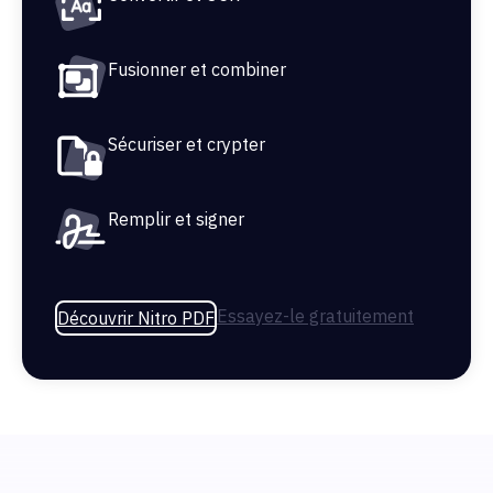
Fusionner et combiner
Sécuriser et crypter
Remplir et signer
Essayez-le gratuitement
Découvrir Nitro PDF