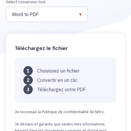
Select conversion tool
Word to PDF
Téléchargez le fichier
1
Choisissez un fichier
2
Convertir en un clic
3
Téléchargez votre PDF
Je reconnais la Politique de confidentialité de Nitro.
Je déclare et garantis que seules mes informations
figurent dans les documents convertis et donne mon