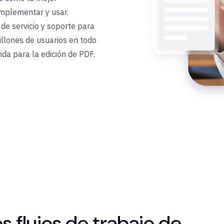
implementar y usar.
e servicio y soporte para
illones de usuarios en todo
da para la edición de PDF.
os flujos de trabajo de