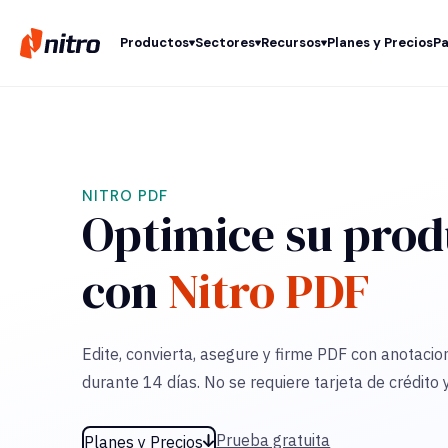
Productos
Sectores
Recursos
Planes y Precios
Pa
NITRO PDF
Optimice su prod
con
Nitro PDF
Edite, convierta, asegure y firme PDF con anotacio
durante 14 días. No se requiere tarjeta de crédito y
Prueba gratuita
Planes y Precios