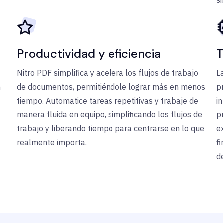
s
Productividad y eficiencia
T
Nitro PDF simplifica y acelera los flujos de trabajo
L
n
de documentos, permitiéndole lograr más en menos
p
tiempo. Automatice tareas repetitivas y trabaje de
i
manera fluida en equipo, simplificando los flujos de
p
trabajo y liberando tiempo para centrarse en lo que
e
realmente importa.
f
d