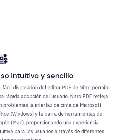
so intuitivo y sencillo
a fácil disposición del editor PDF de Nitro permite
na rápida adopción del usuario. Nitro PDF refleja
in problemas la interfaz de cinta de Microsoft
ffice (Windows) y la barra de herramientas de
pple (Mac), proporcionando una experiencia
tuitiva para los usuarios a través de diferentes