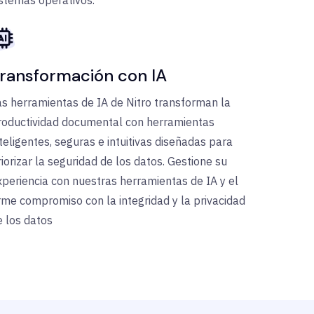
istemas operativos.
ransformación con IA
as herramientas de IA de Nitro transforman la
roductividad documental con herramientas
nteligentes, seguras e intuitivas diseñadas para
riorizar la seguridad de los datos. Gestione su
xperiencia con nuestras herramientas de IA y el
irme compromiso con la integridad y la privacidad
e los datos