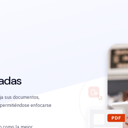
zadas
teja sus documentos,
 permitiéndose enfocarse
o como la mejor