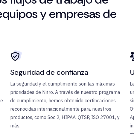
 equipos y empresas de
Seguridad de confianza
U
La seguridad y el cumplimiento son las máximas
L
prioridades de Nitro. A través de nuestro programa
u
le
de cumplimiento, hemos obtenido certificaciones
s
reconocidas internacionalmente para nuestros
O
productos, como Soc 2, HIPAA, QTSP, ISO 27001, y
A
más.
in