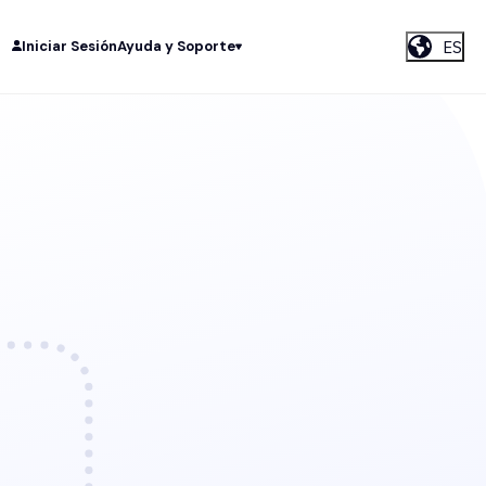
ES
Iniciar Sesión
Ayuda y Soporte