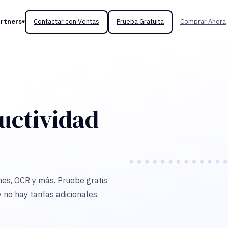
rtners
Contactar con Ventas
Prueba Gratuita
Comprar Ahora
uctividad
nes, OCR y más. Pruebe gratis
 no hay tarifas adicionales.