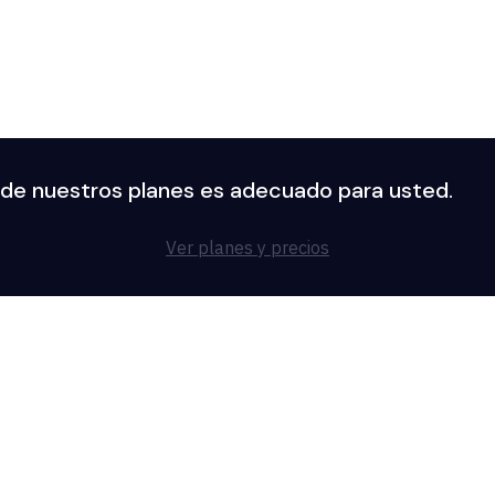
 de nuestros planes es adecuado para usted.
Ver planes y precios