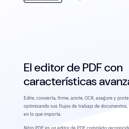
El editor de PDF con
características avan
Edite, convierta, firme, anote, OCR, asegure y pro
optimizando sus flujos de trabajo de documentos,
en lo que importa.
Nitro PDF es un editor de PDF completo reconocid