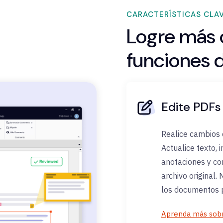
CARACTERÍSTICAS CLAV
Logre más 
funciones 
Edite PDFs
Realice cambios 
Actualice texto,
anotaciones y co
archivo original.
los documentos p
Aprenda más sobr