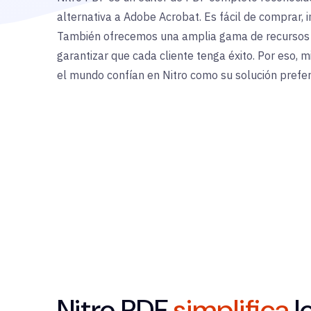
alternativa a Adobe Acrobat. Es fácil de comprar, 
También ofrecemos una amplia gama de recursos d
garantizar que cada cliente tenga éxito. Por eso, m
el mundo confían en Nitro como su solución preferi
Nitro PDF
simplifica
l