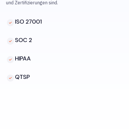
und Zertifizierungen sind.
ISO 27001
SOC 2
HIPAA
QTSP