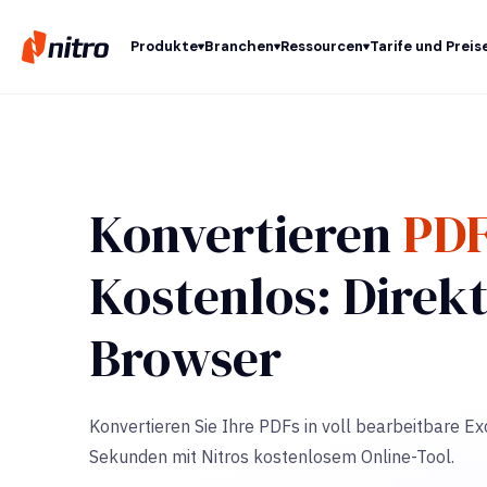
Produkte
Branchen
Ressourcen
Tarife und Preis
Konvertieren
PDF
Kostenlos: Direkt
Browser
Konvertieren Sie Ihre PDFs in voll bearbeitbare E
Sekunden mit Nitros kostenlosem Online-Tool.