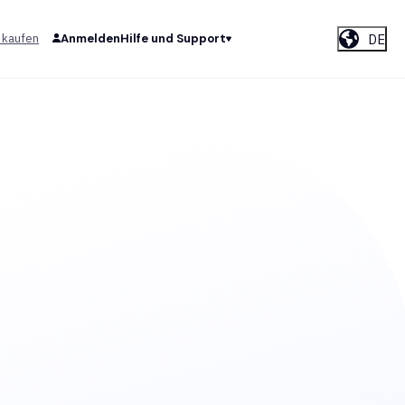
DE
 kaufen
Anmelden
Hilfe und Support