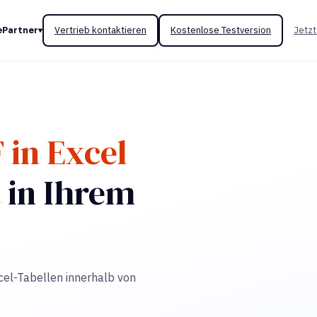
e
Partner
Vertrieb kontaktieren
Kostenlose Testversion
Jetzt
 in Excel
 in Ihrem
xcel-Tabellen innerhalb von