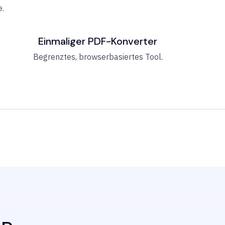
e.
Einmaliger PDF-Konverter
Begrenztes, browserbasiertes Tool.