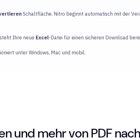
vertieren
Schaltfläche. Nitro beginnt automatisch mit der Vera
 steht Ihre neue
Excel
-Datei für einen sicheren Download berei
tioniert unter Windows, Mac und mobil.
len und mehr von PDF nach