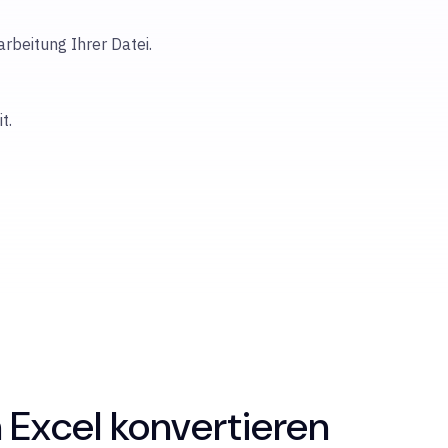
rbeitung Ihrer Datei.
t.
 Excel konvertieren