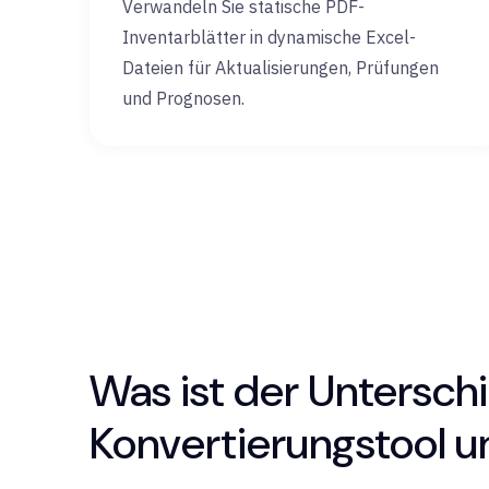
Verwandeln Sie statische PDF-
Inventarblätter in dynamische Excel-
Dateien für Aktualisierungen, Prüfungen
und Prognosen.
Was ist der Untersch
Konvertierungstool u