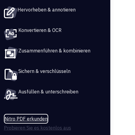
Hervorheben & annotieren
Konvertieren & OCR
Zusammenführen & kombinieren
Sichern & verschlüsseln
Ausfüllen & unterschreiben
Nitro PDF erkunden
Probieren Sie es kostenlos aus