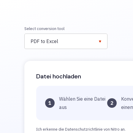
Select conversion tool
PDF to Excel
Datei hochladen
Wählen Sie eine Datei
Konve
1
2
aus
einem
Ich erkenne die Datenschutzrichtlinie von Nitro an.