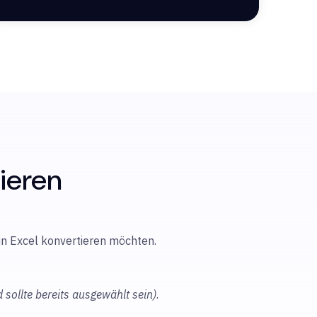
tieren
n Excel konvertieren möchten.
d sollte bereits ausgewählt sein)
.