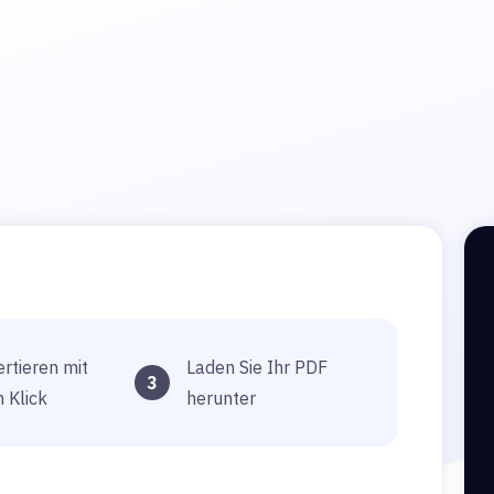
rtieren mit
Laden Sie Ihr PDF
3
 Klick
herunter