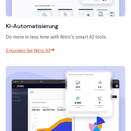
KI-Automatisierung
Do more in less time with Nitro's smart AI tools.
Erkunden Sie Nitro AI