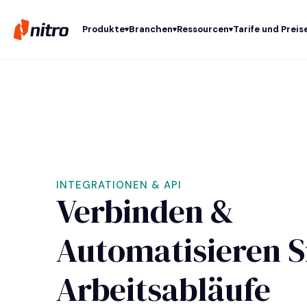
Produkte
Branchen
Ressourcen
Tarife und Preis
INTEGRATIONEN & API
Verbinden &
Automatisieren S
Arbeitsabläufe