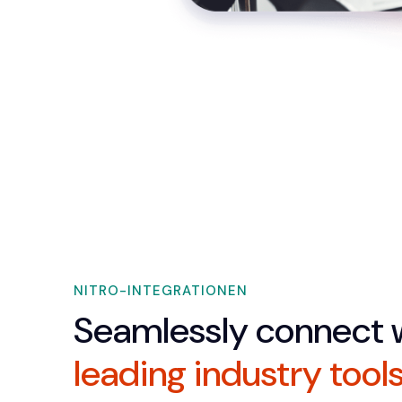
NITRO-INTEGRATIONEN
Seamlessly connect 
leading industry tool