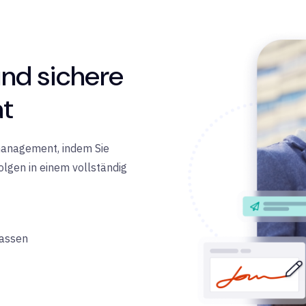
und sichere
ät
management, indem Sie
lgen in einem vollständig
passen