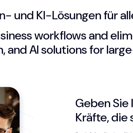
- und KI-Lösungen für al
usiness workflows and elim
n, and AI solutions for larg
Geben Sie 
Kräfte, die