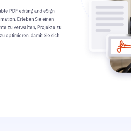
xible PDF editing and eSign
ormation. Erleben Sie einen
nte zu verwalten, Projekte zu
u optimieren, damit Sie sich