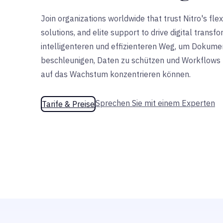
Join organizations worldwide that trust Nitro's fle
solutions, and elite support to drive digital transf
intelligenteren und effizienteren Weg, um Dokume
beschleunigen, Daten zu schützen und Workflows z
auf das Wachstum konzentrieren können.
Sprechen Sie mit einem Experten
Tarife & Preise