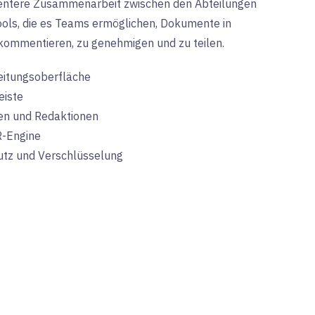
zientere Zusammenarbeit zwischen den Abteilungen
Tools, die es Teams ermöglichen, Dokumente in
 kommentieren, zu genehmigen und zu teilen.
itungsoberfläche
eiste
en und Redaktionen
R-Engine
utz und Verschlüsselung