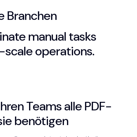
le Branchen
inate manual tasks
e-scale operations.
Ihren Teams alle PDF-
 sie benötigen