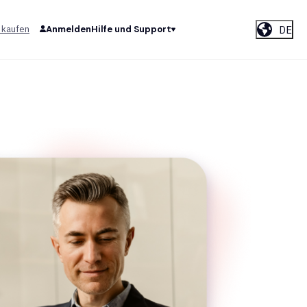
DE
 kaufen
Anmelden
Hilfe und Support