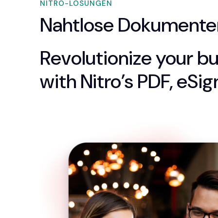
NITRO-LÖSUNGEN
Nahtlose Dokumenten
Revolutionize your b
with Nitro’s PDF, eSig