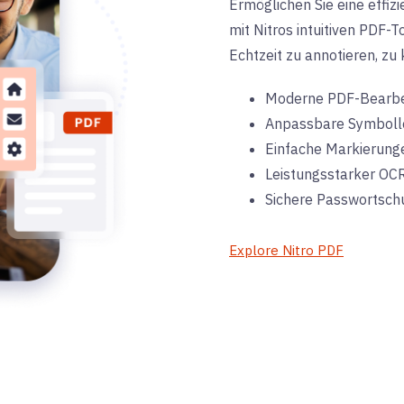
Ermöglichen Sie eine effi
mit Nitros intuitiven PDF-
Echtzeit zu annotieren, zu
Moderne PDF-Bearbe
Anpassbare Symboll
Einfache Markierung
Leistungsstarker OC
Sichere Passwortsch
Explore Nitro PDF