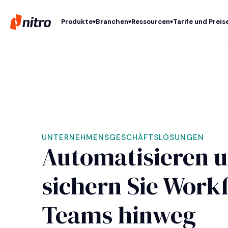
Produkte
Branchen
Ressourcen
Tarife und Preis
UNTERNEHMENSGESCHÄFTSLÖSUNGEN
Automatisieren 
sichern Sie Work
Teams hinweg