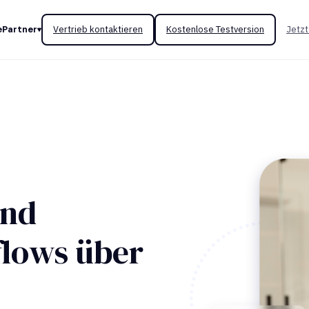
e
Partner
Vertrieb kontaktieren
Kostenlose Testversion
Jetzt
und
flows über