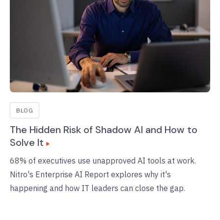
BLOG
The Hidden Risk of Shadow AI and How to
Solve It
68% of executives use unapproved AI tools at work.
Nitro's Enterprise AI Report explores why it's
happening and how IT leaders can close the gap.