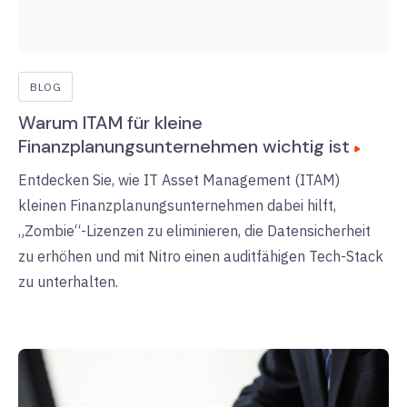
BLOG
Warum ITAM für kleine
Finanzplanungsunternehmen wichtig ist
Entdecken Sie, wie IT Asset Management (ITAM)
kleinen Finanzplanungsunternehmen dabei hilft,
„Zombie“-Lizenzen zu eliminieren, die Datensicherheit
zu erhöhen und mit Nitro einen auditfähigen Tech-Stack
zu unterhalten.