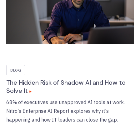
BLOG
The Hidden Risk of Shadow AI and How to
Solve It
68% of executives use unapproved AI tools at work.
Nitro's Enterprise AI Report explores why it's
happening and how IT leaders can close the gap.